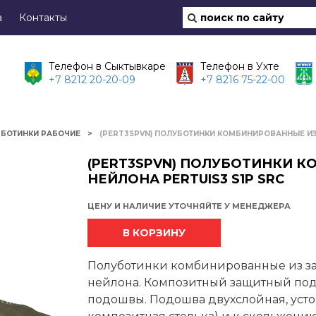
а
Контакты
Телефон в Сыктывкаре
Телефон в Ухте
+7 8212 20-20-09
+7 8216 75-22-00
БОТИНКИ РАБОЧИЕ
(PERT3SPVN) ПОЛУБОТИНКИ КОМБИНИРОВАННЫЕ ИЗ 
(PERT3SPVN) ПОЛУБОТИНКИ 
НЕЙЛОНА PERTUIS3 S1P SRC
ЦЕНУ И НАЛИЧИЕ УТОЧНЯЙТЕ У МЕНЕДЖЕРА
В КОРЗИНУ
Полуботинки комбинированные из з
нейлона. Композитный защитный под
подошвы. Подошва двухслойная, усто