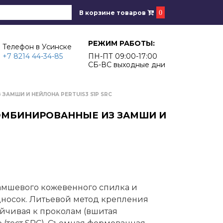
В корзине товаров
0
РЕЖИМ РАБОТЫ:
Телефон в Усинске
+7 8214 44-34-85
ПН-ПТ 09:00-17:00
СБ-ВС выходные дни
ЗАМШИ И НЕЙЛОНА PERTUIS3 S1P SRC
КОМБИНИРОВАННЫЕ ИЗ ЗАМШИ И
амшевого кожевенного спилка и
носок. Литьевой метод крепления
йчивая к проколам (вшитая