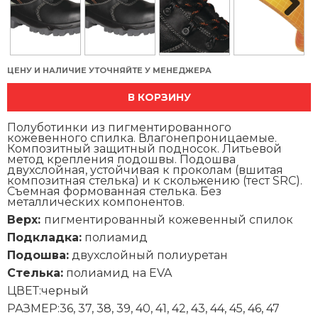
Next
ЦЕНУ И НАЛИЧИЕ УТОЧНЯЙТЕ У МЕНЕДЖЕРА
В КОРЗИНУ
Полуботинки из пигментированного
кожевенного спилка. Влагонепроницаемые.
Композитный защитный подносок. Литьевой
метод крепления подошвы. Подошва
двухслойная, устойчивая к проколам (вшитая
композитная стелька) и к скольжению (тест SRC).
Съемная формованная стелька. Без
металлических компонентов.
Верх:
пигментированный кожевенный спилок
Подкладка:
полиамид
Подошва:
двухслойный полиуретан
Стелька:
полиамид на EVA
ЦВЕТ:черный
РАЗМЕР:36, 37, 38, 39, 40, 41, 42, 43, 44, 45, 46, 47