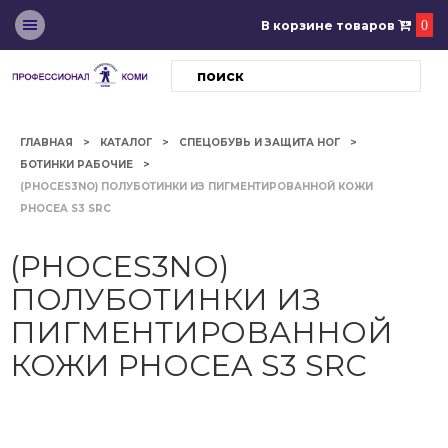
В корзине товаров
0
ГЛАВНАЯ
КАТАЛОГ
СПЕЦОБУВЬ И ЗАЩИТА НОГ
БОТИНКИ РАБОЧИЕ
(PHOCES3NO) ПОЛУБОТИНКИ ИЗ ПИГМЕНТИРОВАННОЙ КОЖИ
PHOCEA S3 SRC
(PHOCES3NO)
ПОЛУБОТИНКИ ИЗ
ПИГМЕНТИРОВАННОЙ
КОЖИ PHOCEA S3 SRC