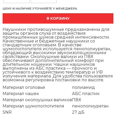
ЦЕНУ И НАЛИЧИЕ УТОЧНЯЙТЕ У МЕНЕДЖЕРА
В КОРЗИНУ
Наушники противошумные предназначены для
защиты органов слуха от воздействия
промышленных шумов средней интенсивности.
Качественные и бюджетные наушники со
стандартным оголовьем. В качестве
шумопоглотителя используется пенополиуретан,
обладающий высокими звукоизоляционными
свойствами. Околоушные валики из ПВХ
обеспечивают дополнительный комфорт при
длительном ношении. Чашки наушников
выполнены из АБС пластика — прочного и
устойчивого к воздействию температур и УФ
излучения материала. Для удобства пользователя
возможна регулировка постановки по высоте.
Материал оголовья
полиамид
Материал чашек
АБС пластик
Материал околоушных валиков
ПВХ
Материал шумопоглотителя
пенополиуретан
SNR
27 дБ