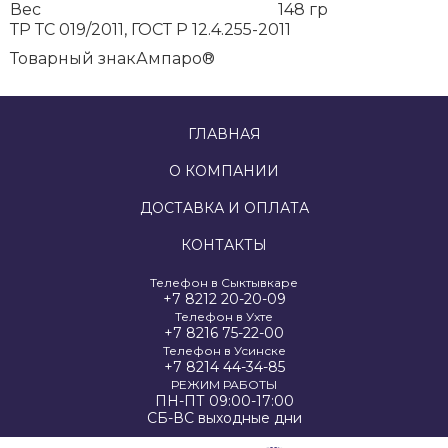
Вес
148 гр
ТР ТС 019/2011, ГОСТ Р 12.4.255-2011
Товарный знак
Ампаро®
ГЛАВНАЯ
О КОМПАНИИ
ДОСТАВКА И ОПЛАТА
КОНТАКТЫ
Телефон в Сыктывкаре
+7 8212 20-20-09
Телефон в Ухте
+7 8216 75-22-00
Телефон в Усинске
+7 8214 44-34-85
РЕЖИМ РАБОТЫ
ПН-ПТ 09:00-17:00
СБ-ВС выходные дни