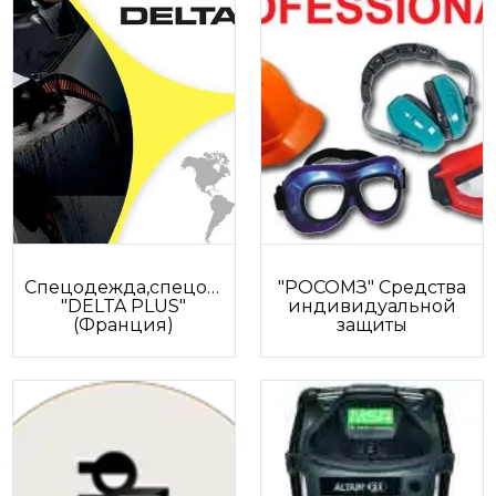
Спецодежда,спецобувь,СИЗ
"РОСОМЗ" Средства
"DELTA PLUS"
индивидуальной
(Франция)
защиты
З