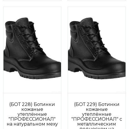
(БОТ 228) Ботинки
(БОТ 229) Ботинки
кожаные
кожаные
утеплённые
утеплённые
"ПРОФЕССИОНАЛ"
"ПРОФЕССИОНАЛ" с
на натуральном меху
металлическим
подноском на