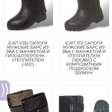
(САП 035) САПОГИ
(САП 311) САПОГИ
МУЖСКИЕ БАРС ИЗ
МУЖСКИЕ БАРС ИЗ
ЭВА С МАНЖЕТОЙ И
ЭВА С МАНЖЕТОЙ И
ГИПОАЛЛЕРГЕННЫМ
УТЕПЛИТЕЛЕМ
УТЕПЛИТЕЛЕМ
(-50С/65С) С
(-50С)
КОМПОЗИТНЫМ
ПОДНОСКОМ
200МУН