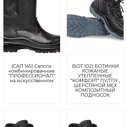
(САП 145) Сапоги
(БОТ 102) БОТИНКИ
комбинированные
КОЖАНЫЕ
"ПРОФЕССИОНАЛ"
УТЕПЛЁННЫЕ
на искусственном
"КОМФОРТ" ПУ/ТПУ ,
ШЕРСТЯНОЙ МЕХ
КОМПОЗИТНЫЙ
ПОДНОСОК