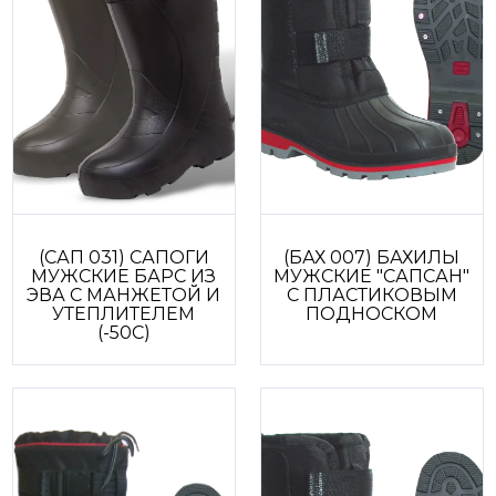
(САП 031) САПОГИ
(БАХ 007) БАХИЛЫ
МУЖСКИЕ БАРС ИЗ
МУЖСКИЕ "САПСАН"
ЭВА С МАНЖЕТОЙ И
С ПЛАСТИКОВЫМ
УТЕПЛИТЕЛЕМ
ПОДНОСКОМ
(-50С)
З