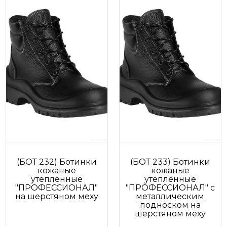
(БОТ 232) Ботинки
(БОТ 233) Ботинки
кожаные
кожаные
утеплённые
утеплённые
"ПРОФЕССИОНАЛ"
"ПРОФЕССИОНАЛ" с
на шерстяном меху
металлическим
подноском на
шерстяном меху