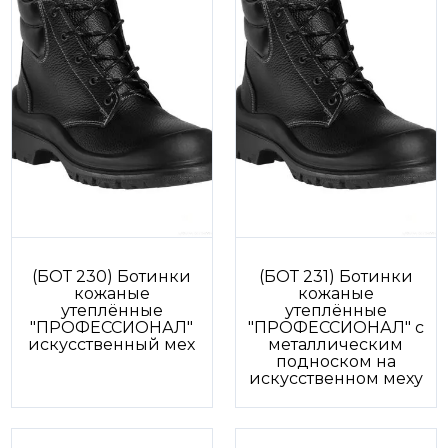
(БОТ 230) Ботинки
(БОТ 231) Ботинки
кожаные
кожаные
утеплённые
утеплённые
"ПРОФЕССИОНАЛ"
"ПРОФЕССИОНАЛ" с
искусственный мех
металлическим
подноском на
искусственном меху