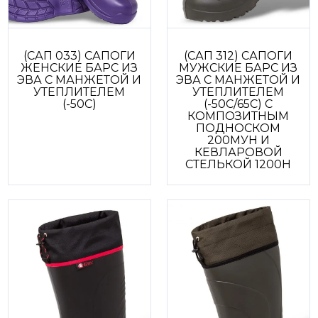
(САП 033) САПОГИ
(САП 312) САПОГИ
ЖЕНСКИЕ БАРС ИЗ
МУЖСКИЕ БАРС ИЗ
ЭВА С МАНЖЕТОЙ И
ЭВА С МАНЖЕТОЙ И
УТЕПЛИТЕЛЕМ
УТЕПЛИТЕЛЕМ
(-50С)
(-50С/65С) С
КОМПОЗИТНЫМ
ПОДНОСКОМ
200МУН И
КЕВЛАРОВОЙ
СТЕЛЬКОЙ 1200Н