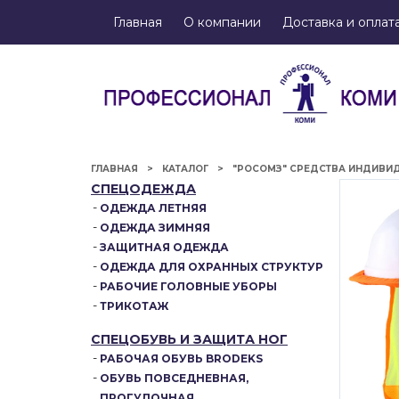
Главная
О компании
Доставка и оплат
ГЛАВНАЯ
КАТАЛОГ
"РОСОМЗ" СРЕДСТВА ИНДИВИ
СПЕЦОДЕЖДА
ОДЕЖДА ЛЕТНЯЯ
ОДЕЖДА ЗИМНЯЯ
ЗАЩИТНАЯ ОДЕЖДА
ОДЕЖДА ДЛЯ ОХРАННЫХ СТРУКТУР
РАБОЧИЕ ГОЛОВНЫЕ УБОРЫ
ТРИКОТАЖ
СПЕЦОБУВЬ И ЗАЩИТА НОГ
РАБОЧАЯ ОБУВЬ BRODEKS
ОБУВЬ ПОВСЕДНЕВНАЯ,
ПРОГУЛОЧНАЯ