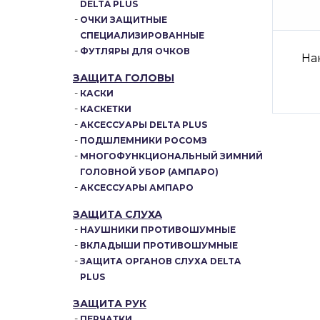
DELTA PLUS
ОЧКИ ЗАЩИТНЫЕ
СПЕЦИАЛИЗИРОВАННЫЕ
ФУТЛЯРЫ ДЛЯ ОЧКОВ
На
ЗАЩИТА ГОЛОВЫ
КАСКИ
КАСКЕТКИ
АКСЕССУАРЫ DELTA PLUS
ПОДШЛЕМНИКИ РОСОМЗ
МНОГОФУНКЦИОНАЛЬНЫЙ ЗИМНИЙ
ГОЛОВНОЙ УБОР (АМПАРО)
АКСЕССУАРЫ АМПАРО
ЗАЩИТА СЛУХА
НАУШНИКИ ПРОТИВОШУМНЫЕ
ВКЛАДЫШИ ПРОТИВОШУМНЫЕ
ЗАЩИТА ОРГАНОВ СЛУХА DELTA
PLUS
ЗАЩИТА РУК
ПЕРЧАТКИ