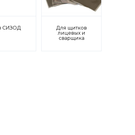
я СИЗОД
Для щитков
лицевых и
сварщика