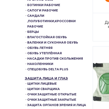
БОТИНКИ РАБОЧИЕ
САПОГИ РАБОЧИЕ
САНДАЛИ
,ПОЛУБОТИНКИ,КРОССОВКИ
Д
РАБОЧИЕ
БЕРЦЫ
ВЛАГОСТОЙКАЯ ОБУВЬ
ВАЛЕНКИ И СУКОННАЯ ОБУВЬ
ОБУВЬ ЛЕТНЯЯ
ОБУВЬ УТЕПЛЁННАЯ
НАСАДКИ ПРОТИВ СКОЛЬЖЕНИЯ
НАКОЛЕННИКИ
СПЕЦОБУВЬ DELTA PLUS
ЗАЩИТА ЛИЦА И ГЛАЗ
ЩИТКИ ЛИЦЕВЫЕ
ЩИТКИ СВАРЩИКА
ОЧКИ ЗАЩИТНЫЕ ОТКРЫТЫЕ
ОЧКИ ЗАЩИТНЫЕ ЗАКРЫТЫЕ
ЗАЩИТА ОРГАНОВ ЗРЕНИЯ И ЛИЦА