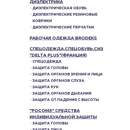
ДИЭЛЕКТРИКА
ДИЭЛЕКТРИЧЕСКАЯ ОБУВЬ
ДИЭЛЕКТРИЧЕСКИЕ РЕЗИНОВЫЕ
КОВРИКИ
ДИЭЛЕКТРИЧЕСКИЕ ПЕРЧАТКИ
РАБОЧАЯ ОДЕЖДА BRODEKS
СПЕЦОДЕЖДА,СПЕЦОБУВЬ,СИЗ
"DELTA PLUS"(ФРАНЦИЯ)
СПЕЦОДЕЖДА
ЗАЩИТА ГОЛОВЫ
ЗАЩИТА ОРГАНОВ ЗРЕНИЯ И ЛИЦА
ЗАЩИТА ОРГАНОВ СЛУХА
ЗАЩИТА РУК
ЗАЩИТА ОРГАНОВ ДЫХАНИЯ
ЗАЩИТА ОТ ПАДЕНИЯ С ВЫСОТЫ
"РОСОМЗ" СРЕДСТВА
ИНДИВИДУАЛЬНОЙ ЗАЩИТЫ
ЗАЩИТА ГОЛОВЫ
ЗАЩИТА ЛИЦА