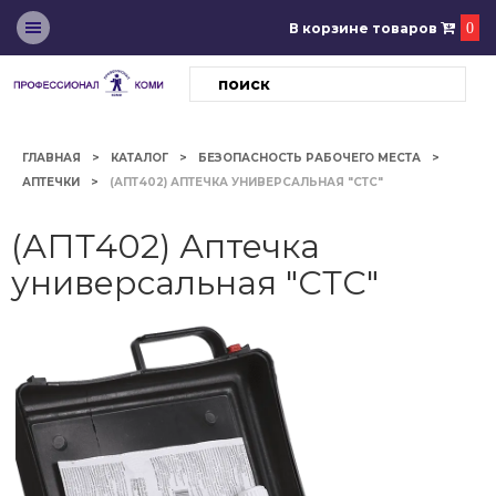
В корзине товаров
0
ГЛАВНАЯ
КАТАЛОГ
БЕЗОПАСНОСТЬ РАБОЧЕГО МЕСТА
АПТЕЧКИ
(АПТ402) АПТЕЧКА УНИВЕРСАЛЬНАЯ "СТС"
(АПТ402) Аптечка
универсальная "СТС"