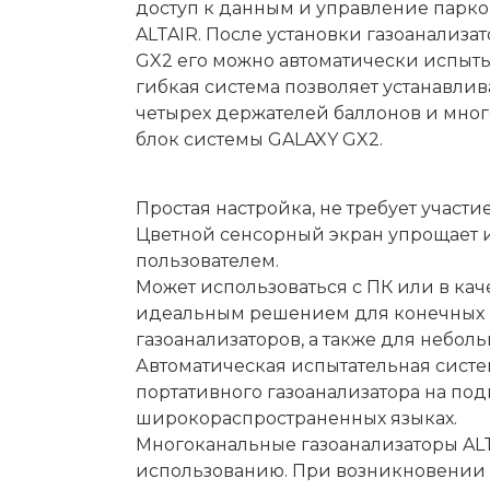
доступ к данным и управление парко
ALTAIR. После установки газоанализа
GX2 его можно автоматически испытыв
гибкая система позволяет устанавлив
четырех держателей баллонов и мног
блок системы GALAXY GX2.
Простая настройка, не требует участи
Цветной сенсорный экран упрощает 
пользователем.
Может использоваться с ПК или в кач
идеальным решением для конечных 
газоанализаторов, а также для неболь
Автоматическая испытательная систе
портативного газоанализатора на по
широкораспространенных языках.
Многоканальные газоанализаторы ALTA
использованию. При возникновении 