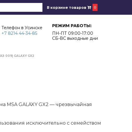
В корзине товаров
0
РЕЖИМ РАБОТЫ:
Телефон в Усинске
+7 8214 44-34-85
ПН-ПТ 09:00-17:00
СБ-ВС выходные дни
ГАЗ 009) GALAXY GX2
ема MSA GALAXY GX2 — чрезвычайная
льзования исключительно с семейством