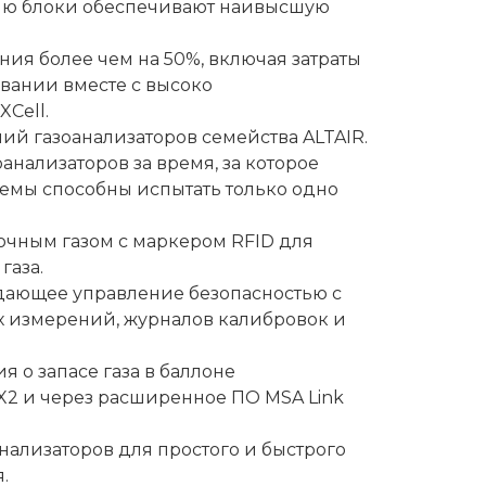
ию блоки обеспечивают наивысшую
ния более чем на 50%, включая затраты
вании вместе с высоко
Cell.
й газоанализаторов семейства ALTAIR.
нализаторов за время, за которое
емы способны испытать только одно
очным газом с маркером RFID для
газа.
ждающее управление безопасностью с
х измерений, журналов калибровок и
 о запасе газа в баллоне
X2 и через расширенное ПО MSA Link
нализаторов для простого и быстрого
.