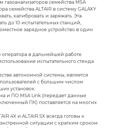
м газоанализаторов семейства MSA
тора семейства ALTAIR в систему GALAXY
ать, калибровать и заряжать. Эта
ать до 10 испытательных станций,
оместное зарядное устройство в один
е оператора в дальнейшей работе.
использование испытательного стенда
естве автономной системы, является
пользователей с большим числом
ших установок.
ма и ПО MSA Link (передает данные
дключенный ПК) поставляется на многих
IR 4X и ALTAIR 5X всегда готовы к
экстренной ситуации с кратким сроком