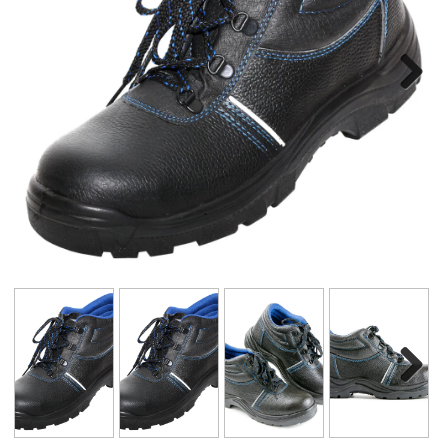
Next
Next