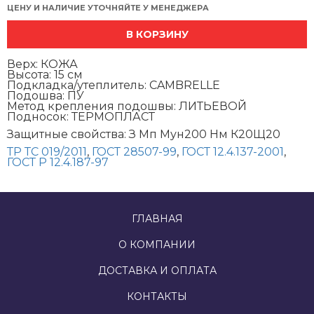
ЦЕНУ И НАЛИЧИЕ УТОЧНЯЙТЕ У МЕНЕДЖЕРА
В КОРЗИНУ
Верх: КОЖА
Высота: 15 см
Подкладка/утеплитель: CAMBRELLE
Подошва: ПУ
Метод крепления подошвы: ЛИТЬЕВОЙ
Подносок: ТЕРМОПЛАСТ
Защитные свойства:
З
Мп
Мун200
Нм
К20
Щ20
ТР ТС 019/2011
,
ГОСТ 28507-99
,
ГОСТ 12.4.137-2001
,
ГОСТ Р 12.4.187-97
ГЛАВНАЯ
О КОМПАНИИ
ДОСТАВКА И ОПЛАТА
КОНТАКТЫ