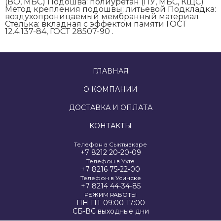
(ВО, МБС) Подошва: полиуретан (ПУ, МБС, КЩС)
Метод крепления подошвы: литьевой Подкладка:
воздухопроницаемый мембранный материал
Стелька: вкладная с эффектом памяти ГОСТ
12.4.137-84, ГОСТ 28507-90 .
ГЛАВНАЯ
О КОМПАНИИ
ДОСТАВКА И ОПЛАТА
КОНТАКТЫ
Телефон в Сыктывкаре
+7 8212 20-20-09
Телефон в Ухте
+7 8216 75-22-00
Телефон в Усинске
+7 8214 44-34-85
РЕЖИМ РАБОТЫ
ПН-ПТ 09:00-17:00
СБ-ВС выходные дни