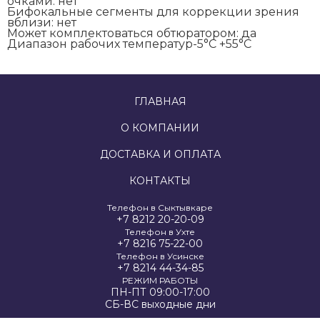
очками:
нет
Бифокальные сегменты для коррекции зрения
вблизи:
нет
Может комплектоваться обтюратором:
да
Диапазон рабочих температур
-5°C +55°C
ГЛАВНАЯ
О КОМПАНИИ
ДОСТАВКА И ОПЛАТА
КОНТАКТЫ
Телефон в Сыктывкаре
+7 8212 20-20-09
Телефон в Ухте
+7 8216 75-22-00
Телефон в Усинске
+7 8214 44-34-85
РЕЖИМ РАБОТЫ
ПН-ПТ 09:00-17:00
СБ-ВС выходные дни