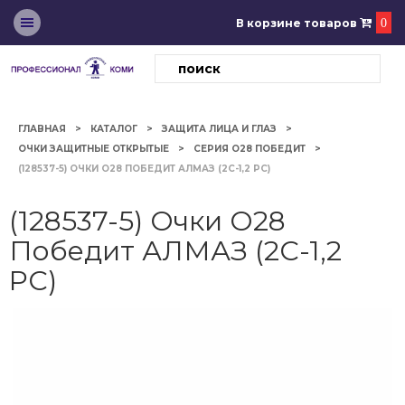
В корзине товаров
0
ГЛАВНАЯ
КАТАЛОГ
ЗАЩИТА ЛИЦА И ГЛАЗ
ОЧКИ ЗАЩИТНЫЕ ОТКРЫТЫЕ
СЕРИЯ О28 ПОБЕДИТ
(128537-5) ОЧКИ О28 ПОБЕДИТ АЛМАЗ (2С-1,2 PC)
(128537-5) Очки О28
Победит АЛМАЗ (2С-1,2
PC)