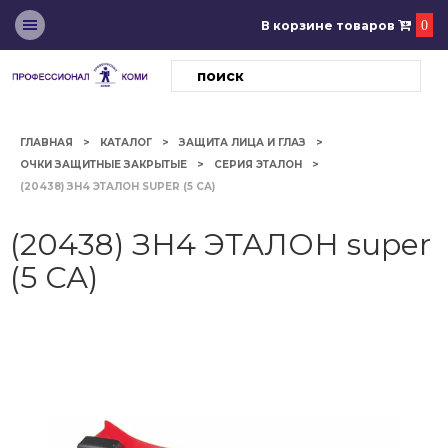
В корзине товаров
0
ГЛАВНАЯ
КАТАЛОГ
ЗАЩИТА ЛИЦА И ГЛАЗ
ОЧКИ ЗАЩИТНЫЕ ЗАКРЫТЫЕ
СЕРИЯ ЭТАЛОН
(20438) ЗН4 ЭТАЛОН SUPER (5 СА)
(20438) ЗН4 ЭТАЛОН super
(5 СА)