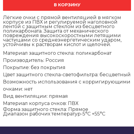
В КОРЗИНУ
Лёгкие очки с прямой вентиляцией в мягком
корпусе из ПВХ и регулируемой наголовной
лентой с защитным стеклом из бесцветного
поликарбоната. Защита от механического
повреждения высокоскоростными летящими
частицами со среднеэнергетическим ударом,
устойчивы к растворам кислот и щелочей.
Материал защитного стекла:
поликарбонат
Производитель:
Россия
Покрытие:
без покрытия
Цвет защитного стекла-светофильтра:
бесцветный
Возможность использования с корригирующими
очками:
нет
Вид вентиляции:
прямая
Материал корпуса очков:
ПВХ
Форма защитного стекла:
Прямое
Диапазон рабочих температур
-5°C +55°C