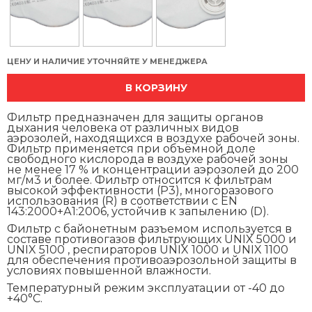
ЦЕНУ И НАЛИЧИЕ УТОЧНЯЙТЕ У МЕНЕДЖЕРА
В КОРЗИНУ
Фильтр предназначен для защиты органов
дыхания человека от различных видов
аэрозолей, находящихся в воздухе рабочей зоны.
Фильтр применяется при объёмной доле
свободного кислорода в воздухе рабочей зоны
не менее 17 % и концентрации аэрозолей до 200
мг/м3 и более. Фильтр относится к фильтрам
высокой эффективности (P3), многоразового
использования (R) в соответствии с EN
143:2000+А1:2006, устойчив к запылению (D).
Фильтр с байонетным разъемом используется в
составе противогазов фильтрующих UNIX 5000 и
UNIX 5100 , респираторов UNIX 1000 и UNIX 1100
для обеспечения противоаэрозольной защиты в
условиях повышенной влажности.
Температурный режим эксплуатации от -40 до
+40°С.