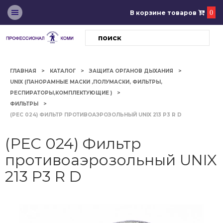
В корзине товаров
0
ГЛАВНАЯ
КАТАЛОГ
ЗАЩИТА ОРГАНОВ ДЫХАНИЯ
UNIX (ПАНОРАМНЫЕ МАСКИ ,ПОЛУМАСКИ, ФИЛЬТРЫ,
РЕСПИРАТОРЫ,КОМПЛЕКТУЮЩИЕ )
ФИЛЬТРЫ
(РЕС 024) ФИЛЬТР ПРОТИВОАЭРОЗОЛЬНЫЙ UNIX 213 P3 R D
(РЕС 024) Фильтр
противоаэрозольный UNIX
213 P3 R D