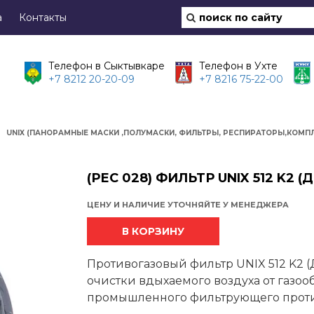
а
Контакты
Телефон в Сыктывкаре
Телефон в Ухте
+7 8212 20-20-09
+7 8216 75-22-00
UNIX (ПАНОРАМНЫЕ МАСКИ ,ПОЛУМАСКИ, ФИЛЬТРЫ, РЕСПИРАТОРЫ,КОМП
(РЕС 028) ФИЛЬТР UNIX 512 K2 (
ЦЕНУ И НАЛИЧИЕ УТОЧНЯЙТЕ У МЕНЕДЖЕРА
В КОРЗИНУ
Противогазовый фильтр UNIX 512 K2 (
очистки вдыхаемого воздуха от газоо
промышленного фильтрующего против