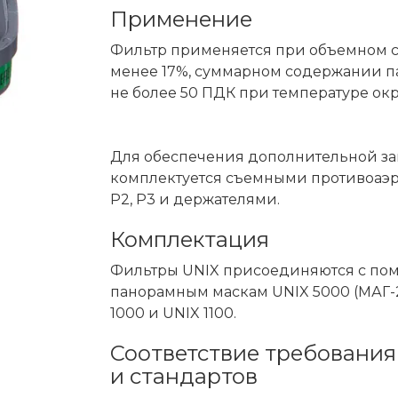
Применение
Фильтр применяется при объемном с
менее 17%, суммарном содержании па
не более 50 ПДК при температуре окр
Для обеспечения дополнительной за
комплектуется съемными противоаэр
Р2, Р3 и держателями.
Комплектация
Фильтры UNIX присоединяются с по
панорамным маскам UNIX 5000 (МАГ-2
1000 и UNIX 1100.
Соответствие требования
и стандартов