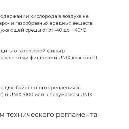
одержании кислорода в воздухе не
ро- и газообразных вредных веществ
ужающей среды от от -40 до + 40°С.
щиты от аэрозолей фильтр
озольными фильтрами UNIX классов Р1,
мощью байонетного крепления к
) и UNIX 5100 или к полумаскам UNIX
м технического регламента