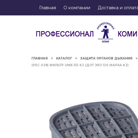
Главная
О компании
Доставка и оплат
ГЛАВНАЯ
КАТАЛОГ
ЗАЩИТА ОРГАНОВ ДЫХАНИЯ
(РЕС 028) ФИЛЬТР UNIX 512 K2 (ДОТ ЭКО 120 МАРКА K2)