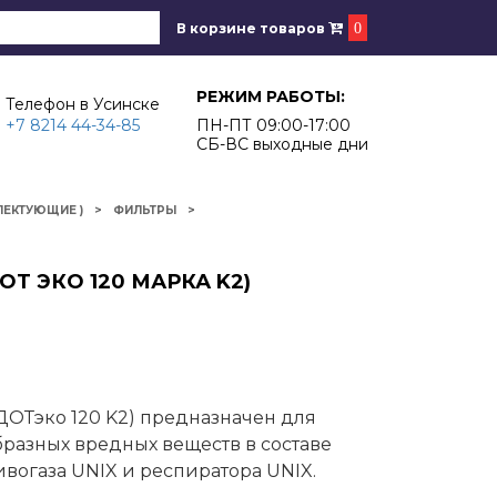
В корзине товаров
0
РЕЖИМ РАБОТЫ:
Телефон в Усинске
+7 8214 44-34-85
ПН-ПТ 09:00-17:00
СБ-ВС выходные дни
ЛЕКТУЮЩИЕ )
ФИЛЬТРЫ
ДОТ ЭКО 120 МАРКА K2)
ДОТэко 120 K2) предназначен для
бразных вредных веществ в составе
огаза UNIX и респиратора UNIX.