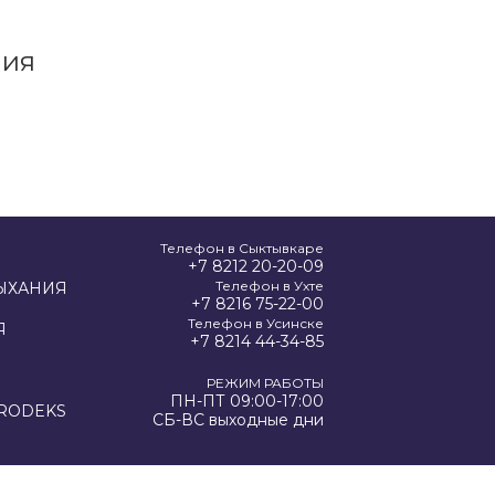
ния
Телефон в Сыктывкаре
+7 8212 20-20-09
Телефон в Ухте
ЫХАНИЯ
+7 8216 75-22-00
Телефон в Усинске
Я
+7 8214 44-34-85
РЕЖИМ РАБОТЫ
ПН-ПТ 09:00-17:00
RODEKS
СБ-ВС выходные дни