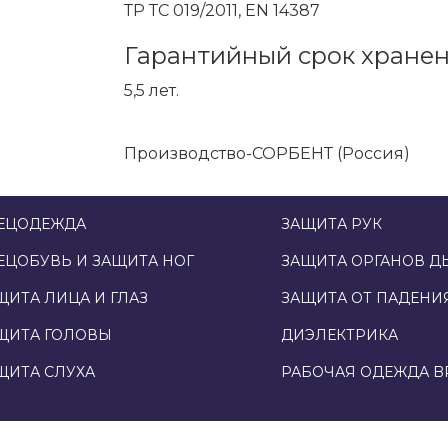
ТР ТС 019/2011, EN 14387
Гарантийный срок хране
5,5 лет.
Производство-СОРБЕНТ (Россия)
ЕЦОДЕЖДА
ЗАЩИТА РУК
ЕЦОБУВЬ И ЗАЩИТА НОГ
ЗАЩИТА ОРГАНОВ Д
ЩИТА ЛИЦА И ГЛАЗ
ЗАЩИТА ОТ ПАДЕНИ
ЩИТА ГОЛОВЫ
ДИЭЛЕКТРИКА
ЩИТА СЛУХА
РАБОЧАЯ ОДЕЖДА B