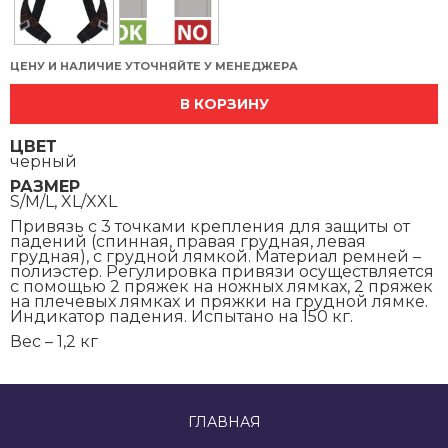
ЦЕНУ И НАЛИЧИЕ УТОЧНЯЙТЕ У МЕНЕДЖЕРА
В КОРЗИНУ
ЦВЕТ
черный
РАЗМЕР
S/M/L, XL/XXL
Привязь с 3 точками крепления для защиты от
падений (спинная, правая грудная, левая
грудная), с грудной лямкой. Материал ремней –
полиэстер. Регулировка привязи осуществляется
с помощью 2 пряжек на ножных лямках, 2 пряжек
на плечевых лямках и пряжки на грудной лямке.
Индикатор падения. Испытано на 150 кг.
Вес – 1,2 кг
ГЛАВНАЯ