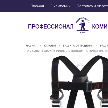
Главная
О компании
Доставка и оплат
ГЛАВНАЯ
КАТАЛОГ
ЗАЩИТА ОТ ПАДЕНИЯ
ЗАЩИ
(HAR24HGT) HAR24H ПРИВЯЗЬ С ПОЯСОМ - 4 ТОЧКИ КРЕП