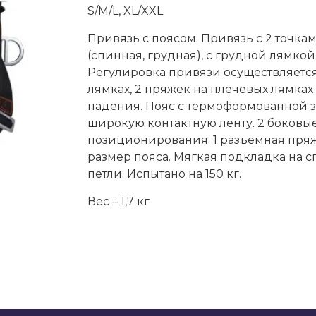
S/M/L, XL/XXL
Привязь с поясом. Привязь с 2 точк
(спинная, грудная), с грудной лямкой
Регулировка привязи осуществляетс
лямках, 2 пряжек на плечевых лямка
падения. Пояс с термоформованной з
широкую контактную ленту. 2 боковы
позиционирования. 1 разъемная пря
размер пояса. Мягкая подкладка на 
петли. Испытано на 150 кг.
Вес – 1,7 кг