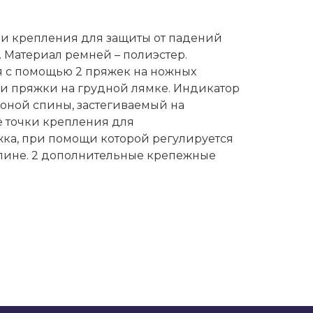
ами крепления для защиты от падений
. Материал ремней – полиэстер.
я с помощью 2 пряжек на ножных
х и пряжки на грудной лямке. Индикатор
оной спины, застегиваемый на
е точки крепления для
жка, при помощи которой регулируется
спине. 2 дополнительные крепежные