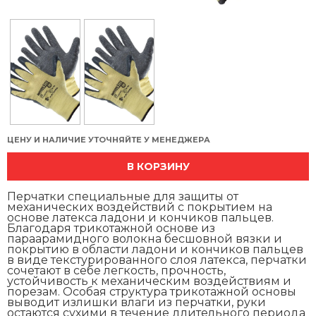
ЦЕНУ И НАЛИЧИЕ УТОЧНЯЙТЕ У МЕНЕДЖЕРА
В КОРЗИНУ
Перчатки специальные для защиты от
механических воздействий с покрытием на
основе латекса ладони и кончиков пальцев.
Благодаря трикотажной основе из
параарамидного волокна бесшовной вязки и
покрытию в области ладони и кончиков пальцев
в виде текстурированного слоя латекса, перчатки
сочетают в себе легкость, прочность,
устойчивость к механическим воздействиям и
порезам. Особая структура трикотажной основы
выводит излишки влаги из перчатки, руки
остаются сухими в течение длительного периода