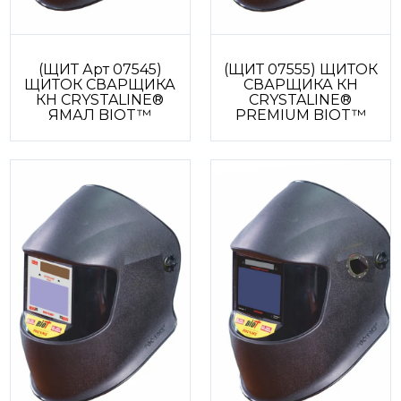
(ЩИТ Арт 07545)
(ЩИТ 07555) ЩИТОК
ЩИТОК СВАРЩИКА
СВАРЩИКА КН
КН CRYSTALINE®
CRYSTALINE®
ЯМАЛ BIOT™
PREMIUM BIOT™