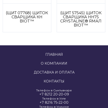
(ЩИТ 07768) ЩИТОК
(ЩИТ 57545) ЩИТОК
СВАРЩИКА КН
СВАРЩИКА НН75
BIOT™
CRYSTALINE® ЯМАЛ
BIOT™
ГЛАВНАЯ
О КОМПАНИИ
ДОСТАВКА И ОПЛАТА
КОНТАКТЫ
Телефон в Сыктывкаре
+7 8212 20-20-09
Телефон в Ухте
+7 8216 75-22-00
Телефон в Усинске