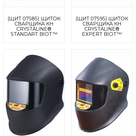
(ЩИТ 07585) ЩИТОК
(ЩИТ 07595) ЩИТОК
СВАРЩИКА КН
СВАРЩИКА КН
CRYSTALINE®
CRYSTALINE®
STANDART BIOT™
EXPERT BIOT™