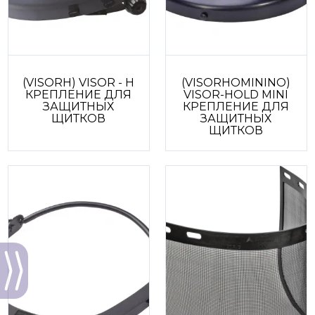
(VISORH) VISOR - H
(VISORHOMININO)
КРЕПЛЕНИЕ ДЛЯ
VISOR-HOLD MINI
ЗАЩИТНЫХ
КРЕПЛЕНИЕ ДЛЯ
ЩИТКОВ
ЗАЩИТНЫХ
ЩИТКОВ