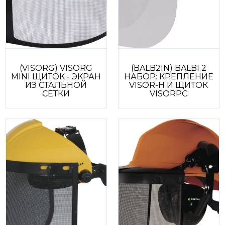
(VISORG) VISORG
(BALB2IN) BALBI 2
MINI ЩИТОК - ЭКРАН
НАБОР: КРЕПЛЕНИЕ
ИЗ СТАЛЬНОЙ
VISOR-H И ЩИТОК
СЕТКИ
VISORPC
З